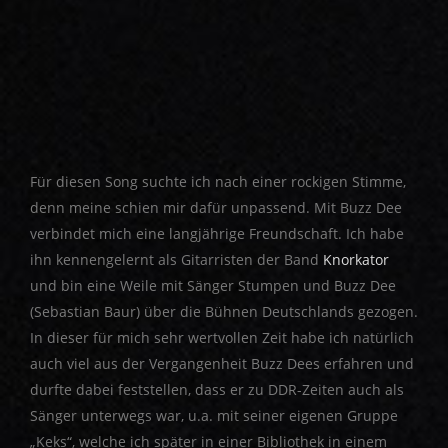
Für diesen Song suchte ich nach einer rockigen Stimme,
denn meine schien mir dafür unpassend. Mit Buzz Dee
verbindet mich eine langjährige Freundschaft. Ich habe
ihn kennengelernt als Gitarristen der Band
Knorkator
und bin eine Weile mit Sänger Stumpen und Buzz Dee
(Sebastian Baur) über die Bühnen Deutschlands gezogen.
In dieser für mich sehr wertvollen Zeit habe ich natürlich
auch viel aus der Vergangenheit Buzz Dees erfahren und
durfte dabei feststellen, dass er zu DDR-Zeiten auch als
Sänger unterwegs war, u.a. mit seiner eigenen Gruppe
„Keks“, welche ich später in einer Bibliothek in einem