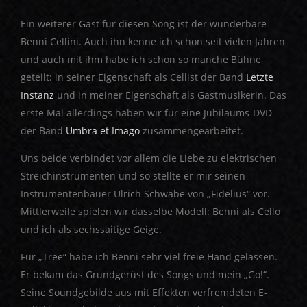
Ein weiterer Gast für diesen Song ist der wunderbare
Benni Cellini. Auch ihn kenne ich schon seit vielen Jahren
und auch mit ihm habe ich schon so manche Bühne
geteilt: in seiner Eigenschaft als Cellist der Band
Letzte
Instanz
und in meiner Eigenschaft als Gastmusikerin. Das
erste Mal allerdings haben wir für eine Jubiläums-DVD
der Band
Umbra et Imago
zusammengearbeitet.
Uns beide verbindet vor allem die Liebe zu elektrischen
Streichinstrumenten und so stellte er mir seinen
Instrumentenbauer Ulrich Schwabe von „Fidelius“ vor.
Mittlerweile spielen wir dasselbe Modell: Benni als Cello
und ich als sechssaitige Geige.
Für „Tree“ habe ich Benni sehr viel freie Hand gelassen.
Er bekam das Grundgerüst des Songs und mein „Go!“.
Seine Soundgebilde aus mit Effekten verfremdeten E-