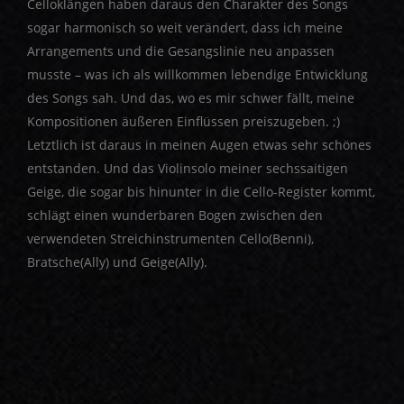
Celloklängen haben daraus den Charakter des Songs
sogar harmonisch so weit verändert, dass ich meine
Arrangements und die Gesangslinie neu anpassen
musste – was ich als willkommen lebendige Entwicklung
des Songs sah. Und das, wo es mir schwer fällt, meine
Kompositionen äußeren Einflüssen preiszugeben. ;)
Letztlich ist daraus in meinen Augen etwas sehr schönes
entstanden. Und das Violinsolo meiner sechssaitigen
Geige, die sogar bis hinunter in die Cello-Register kommt,
schlägt einen wunderbaren Bogen zwischen den
verwendeten Streichinstrumenten Cello(Benni),
Bratsche(Ally) und Geige(Ally).