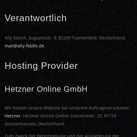
Verantwortlich
Ally Storch, Zugspitzstr. 9, 82299 Tuerkenfeld, Deutschland,
mail@ally-fiddle.de
,
Hosting Provider
Hetzner Online GmbH
Wir hosten unsere Website bei unserem Auftragsverarbeiter
Hetzner
, Hetzner Online GmbH, Industriestr. 25, 91710
Gunzenhausen, Deutschland.
Zum Zweck der Bereitstellung und der Auslieferung der