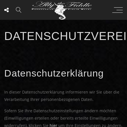
DATENSCHUTZVERE
Datenschutzerklärung
In dieser Datenschutzerklärung informieren wir Sie über die
Verarbeitung Ihrer personenbezogenen Daten.
Sofern Sie Ihre Datenschutzeinstellungen ändern möchten
(Einwilligungen erteilen oder bereits erteilte Einwilligungen
widerrufen), klicken Sie
hier
um Ihre Einstellungen zu ändern.