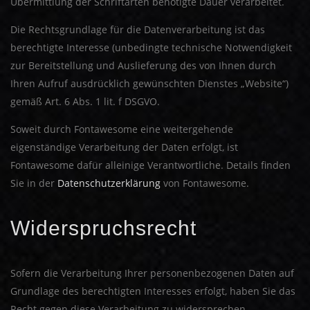
Übermittlung der Schriftarten benötigte Dauer verarbeitet.
Die Rechtsgrundlage für die Datenverarbeitung ist das
berechtigte Interesse (unbedingte technische Notwendigkeit
zur Bereitstellung und Auslieferung des von Ihnen durch
Ihren Aufruf ausdrücklich gewünschten Dienstes „Website“)
gemäß Art. 6 Abs. 1 lit. f DSGVO.
Soweit durch Fontawesome eine weitergehende
eigenständige Verarbeitung der Daten erfolgt, ist
Fontawesome dafür alleinige Verantwortliche. Details finden
Sie in der
Datenschutzerklärung
von Fontawesome.
Widerspruchsrecht
Sofern die Verarbeitung Ihrer personenbezogenen Daten auf
Grundlage des berechtigten Interesses erfolgt, haben Sie das
Recht gegen diese Verarbeitung zu widersprechen.