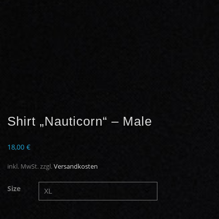
Shirt „Nauticorn“ – Male
18,00
€
inkl. MwSt.
zzgl.
Versandkosten
Size