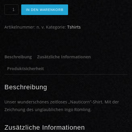
Shirt
IN DEN WARENKORB
"Nauticorn"
-
Artikelnummer:
n. v.
Kategorie:
Tshirts
Male
Menge
Beschreibung
Zusätzliche Informationen
Produktsicherheit
Beschreibung
Unser wunderschönes zeitloses „Nauticorn“-Shirt. Mit der
Zeichnung des unglaublichen Ingo Römling.
Zusätzliche Informationen