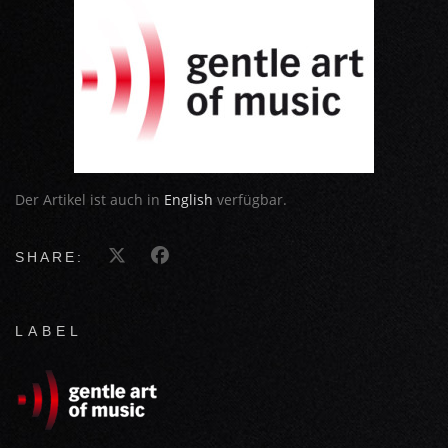
Der Artikel ist auch in
English
verfügbar.
SHARE:
LABEL