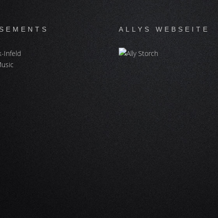
SEMENTS
ALLYS WEBSEITE