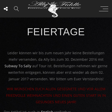
FEIERTAGE
Leider können wir bis zum neuen Jahr keine Bestellungen
mehr versenden, da Ally bis zum 30. Dezember 2016 mit
Subway To Sally
auf Tour ist. Bestellungen nehmen wir gerne
weiterhin entgegen, können aber erst wieder ab dem 02.
Januar 2017 versenden. Wir bitten um Euer Verständnis!
WIR WÜNSCHEN EUCH ALLEN GESEGNETE UND VOR ALLEM
FRIEDVOLLE WEIHNACHTEN UND EINEN GUTEN START IN IN
GESUNDES NEUES JAHR!
Der Artikel ist auch in
English
verfügbar.